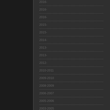
2016-
2016-
2016-
2015-
2015-
2014-
2013-
2013-
2012-
2010-2011
2009-2010
2008-2009
2006-2007
2005-2006
2003-2005