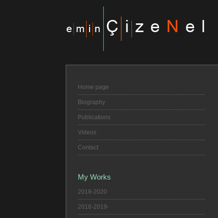
Home page
Biography
Publications
Videos
Contact
My Works
2018-2020
2018-2019-