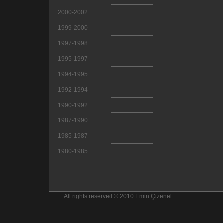
2000-2002
1999-2000
1997-1998
1995-1997
1994-1995
1992-1994
1990-1992
1987-1990
1985-1987
1980-1985
All rights reserved © 2010 Emin Çizenel