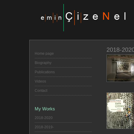
2018-202
Home page
Biography
Publications
Videos
Contact
My Works
2018-2020
2018-2019-